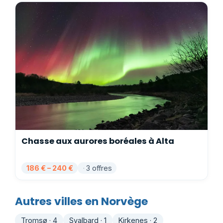
Chasse aux aurores boréales à Alta
186 € – 240 €
3 offres
Autres villes en Norvège
Tromsø · 4
Svalbard · 1
Kirkenes · 2