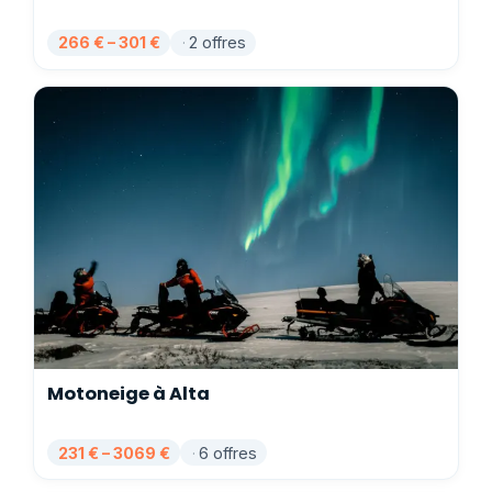
266 € – 301 €
2 offres
Motoneige à Alta
231 € – 3069 €
6 offres