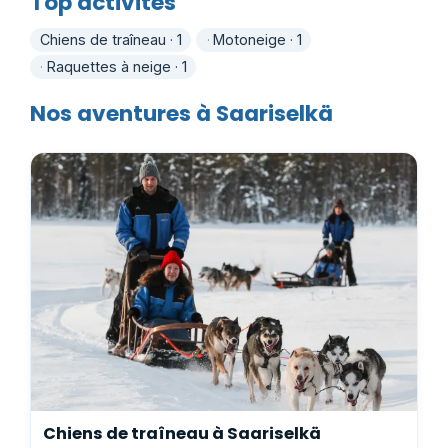
Top activités
Chiens de traîneau · 1
Motoneige · 1
Raquettes à neige · 1
Nos aventures à Saariselkä
Chiens de traîneau à Saariselkä