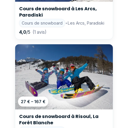
Cours de snowboard à Les Arcs,
Paradiski
Cours de snowboard
•
Les Arcs, Paradiski
4,0
/5
(1 avis)
27 € – 167 €
Cours de snowboard à Risoul, La
Forêt Blanche