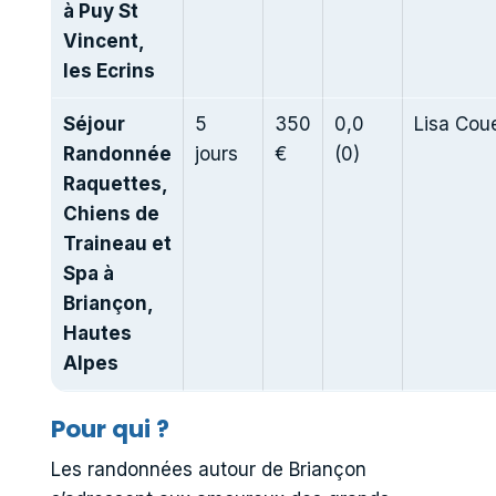
à Puy St
Vincent,
les Ecrins
Séjour
5
350
0,0
Lisa Cou
Randonnée
jours
€
(0)
Raquettes,
Chiens de
Traineau et
Spa à
Briançon,
Hautes
Alpes
Pour qui ?
Les randonnées autour de Briançon