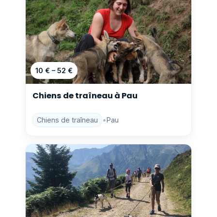
10 € – 52 €
Chiens de traîneau à Pau
Chiens de traîneau
•
Pau