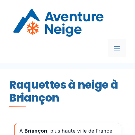
Aller
au
contenu
MEN
Raquettes à neige à
Briançon
À
Briançon
, plus haute ville de France