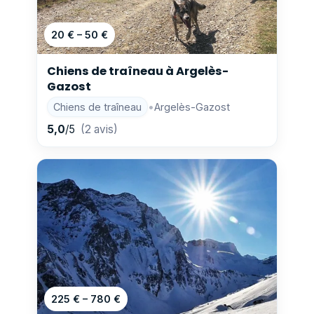
20 € – 50 €
Chiens de traîneau à Argelès-
Gazost
Chiens de traîneau
•
Argelès-Gazost
5,0
/5
(2 avis)
225 € – 780 €